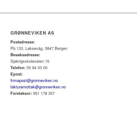
GRØNNEVIKEN AS
Postadresse:
Pb 133, Laksevåg, 5847 Bergen
Besøksadresse:
Sjøkrigsskoleveien 15
Telefon:
55 94 33 00
Epost:
firmapost@gronneviken.no
fakturamottak@gronneviken.no
Foretaksnr:
951 178 357