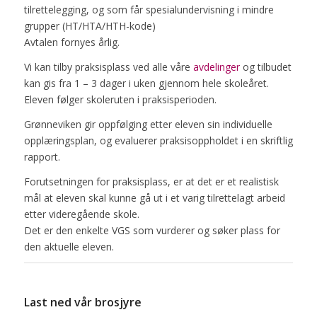
tilrettelegging, og som får spesialundervisning i mindre
grupper (HT/HTA/HTH-kode)
Avtalen fornyes årlig.
Vi kan tilby praksisplass ved alle våre
avdelinger
og tilbudet
kan gis fra 1 – 3 dager i uken gjennom hele skoleåret.
Eleven følger skoleruten i praksisperioden.
Grønneviken gir oppfølging etter eleven sin individuelle
opplæringsplan, og evaluerer praksisoppholdet i en skriftlig
rapport.
Forutsetningen for praksisplass, er at det er et realistisk
mål at eleven skal kunne gå ut i et varig tilrettelagt arbeid
etter videregående skole.
Det er den enkelte VGS som vurderer og søker plass for
den aktuelle eleven.
.
Last ned vår brosjyre