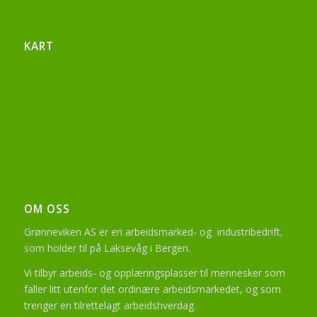
KART
OM OSS
Grønneviken AS er en arbeidsmarked- og industribedrift,
som holder til på Laksevåg i Bergen.
Vi tilbyr arbeids- og opplæringsplasser til mennesker som
faller litt utenfor det ordinære arbeidsmarkedet, og som
trenger en tilrettelagt arbeidshverdag.