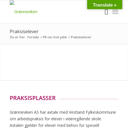
Translate »
Praksiselever
Du er her:
Forside
/
På vei mot jobb
/
Praksiselever
PRAKSISPLASSER
Grønneviken AS har avtale med Vestland Fylkeskommune
om arbeidspraksis for elever i videregående skole.
Avtalen gjelder for elever med behov for spesiell