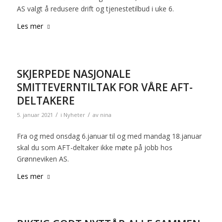
AS valgt å redusere drift og tjenestetilbud i uke 6.
Les mer
SKJERPEDE NASJONALE
SMITTEVERNTILTAK FOR VÅRE AFT-
DELTAKERE
/
/
5. januar 2021
i
Nyheter
av
nina
Fra og med onsdag 6.januar til og med mandag 18.januar
skal du som AFT-deltaker ikke møte på jobb hos
Grønneviken AS.
Les mer