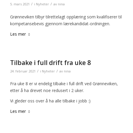
/
/
5. mars 2021
i
Nyheter
av
nina
Grønneviken tilbyr tilrettelagt opplæring som kvalifiserer til
kompetansebevis gjennom lærekandidat-ordningen.
Les mer
Tilbake i full drift fra uke 8
/
/
24. februar 2021
i
Nyheter
av
nina
Fra uke 8 er vi endelig tilbake i full drift ved Grønneviken,
etter å ha drevet noe redusert i 2 uker.
Vi gleder oss over å ha alle tilbake i jobb :)
Les mer