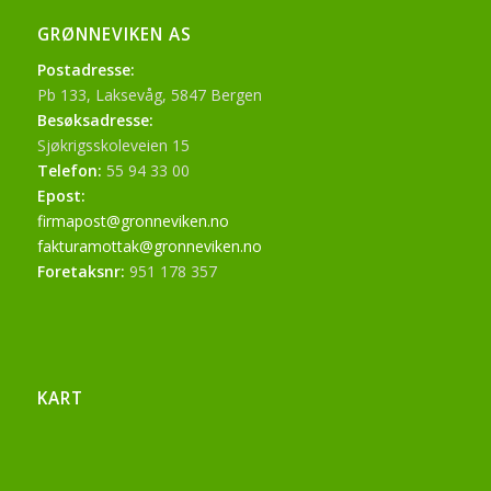
GRØNNEVIKEN AS
Postadresse:
Pb 133, Laksevåg, 5847 Bergen
Besøksadresse:
Sjøkrigsskoleveien 15
Telefon:
55 94 33 00
Epost:
firmapost@gronneviken.no
fakturamottak@gronneviken.no
Foretaksnr:
951 178 357
KART