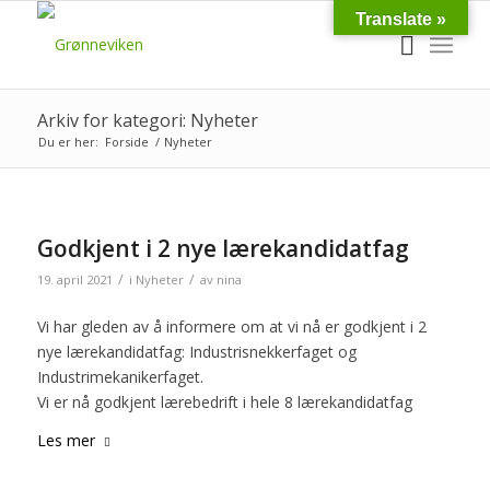
Translate »
Arkiv for kategori: Nyheter
Du er her:
Forside
/
Nyheter
Godkjent i 2 nye lærekandidatfag
/
/
19. april 2021
i
Nyheter
av
nina
Vi har gleden av å informere om at vi nå er godkjent i 2
nye lærekandidatfag: Industrisnekkerfaget og
Industrimekanikerfaget.
Vi er nå godkjent lærebedrift i hele 8 lærekandidatfag
Les mer