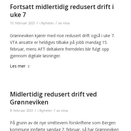
Fortsatt midlertidig redusert drift i
uke 7
/
/
15. februar 2021
i
Nyheter
av
nina
Grønneviken kjører med noe redusert drift også i uke 7.
VTA ansatte er heldigvis tilbake på jobb mandag 15.
februar, mens AFT deltakere fremdeles blir fulgt opp
gjennom digitale løsninger.
Les mer
Midlertidig redusert drift ved
Grønneviken
/
/
8. februar 2021
i
Nyheter
av
nina
På grunn av de nye smittevern-forskriftene som Bergen
kommune innførte søndag 7. februar, så har Grønneviken