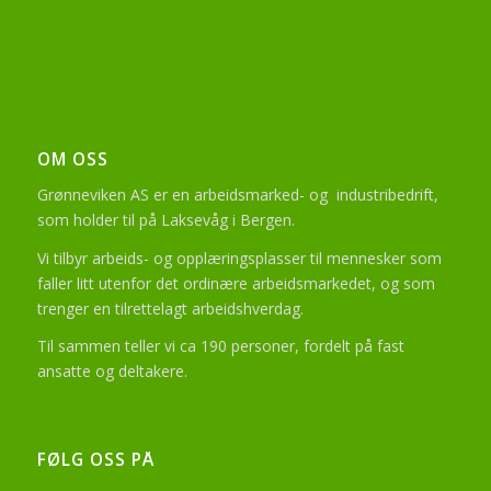
OM OSS
Grønneviken AS er en arbeidsmarked- og industribedrift,
som holder til på Laksevåg i Bergen.
Vi tilbyr arbeids- og opplæringsplasser til mennesker som
faller litt utenfor det ordinære arbeidsmarkedet, og som
trenger en tilrettelagt arbeidshverdag.
Til sammen teller vi ca 190 personer, fordelt på fast
ansatte og deltakere.
FØLG OSS PÅ