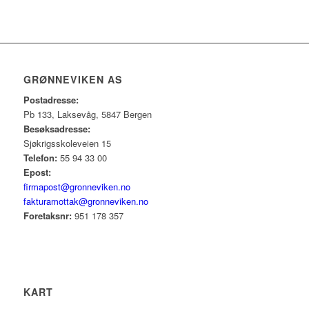
GRØNNEVIKEN AS
Postadresse:
Pb 133, Laksevåg, 5847 Bergen
Besøksadresse:
Sjøkrigsskoleveien 15
Telefon:
55 94 33 00
Epost:
firmapost@gronneviken.no
fakturamottak@gronneviken.no
Foretaksnr:
951 178 357
KART