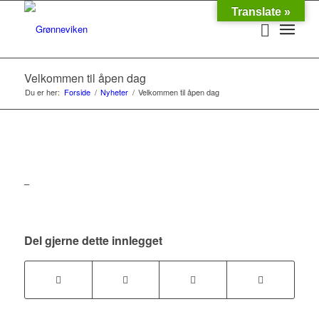
Translate »
Velkommen til åpen dag
Du er her:
Forside
/
Nyheter
/
Velkommen til åpen dag
–
Del gjerne dette innlegget