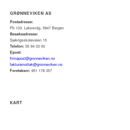
GRØNNEVIKEN AS
Postadresse:
Pb 133, Laksevåg, 5847 Bergen
Besøksadresse:
Sjøkrigsskoleveien 15
Telefon:
55 94 33 00
Epost:
firmapost@gronneviken.no
fakturamottak@gronneviken.no
Foretaksnr:
951 178 357
KART