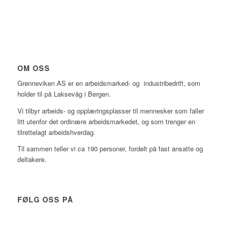
OM OSS
Grønneviken AS er en arbeidsmarked- og industribedrift, som
holder til på Laksevåg i Bergen.
Vi tilbyr arbeids- og opplæringsplasser til mennesker som faller
litt utenfor det ordinære arbeidsmarkedet, og som trenger en
tilrettelagt arbeidshverdag.
Til sammen teller vi ca 190 personer, fordelt på fast ansatte og
deltakere.
FØLG OSS PÅ