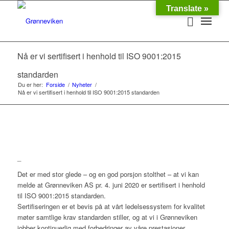
Translate »
Nå er vi sertifisert i henhold til ISO 9001:2015
standarden
Du er her:
Forside
/
Nyheter
/
Nå er vi sertifisert i henhold til ISO 9001:2015 standarden
_
Det er med stor glede – og en god porsjon stolthet – at vi kan
melde at Grønneviken AS pr. 4. juni 2020 er sertifisert i henhold
til ISO 9001:2015 standarden.
Sertifiseringen er et bevis på at vårt ledelsessystem for kvalitet
møter samtlige krav standarden stiller, og at vi i Grønneviken
jobber kontinuerlig med forbedringer av våre prestasjoner.