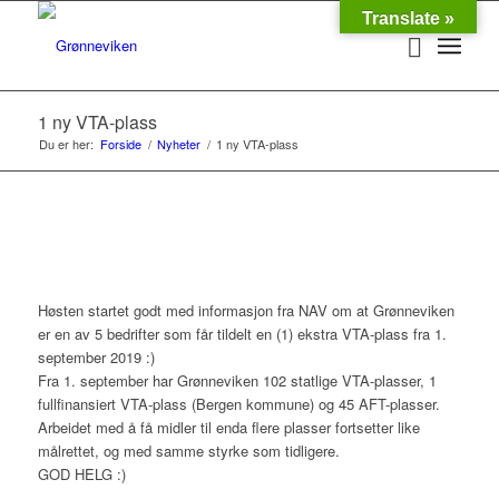
Translate »
1 ny VTA-plass
Du er her:
Forside
/
Nyheter
/
1 ny VTA-plass
Høsten startet godt med informasjon fra NAV om at Grønneviken
er en av 5 bedrifter som får tildelt en (1) ekstra VTA-plass fra 1.
september 2019 :)
Fra 1. september har Grønneviken 102 statlige VTA-plasser, 1
fullfinansiert VTA-plass (Bergen kommune) og 45 AFT-plasser.
Arbeidet med å få midler til enda flere plasser fortsetter like
målrettet, og med samme styrke som tidligere.
GOD HELG :)