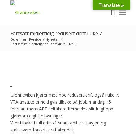
Translate »
Fortsatt midlertidig redusert drift i uke 7
Du er her:
Forside
/
Nyheter
/
Fortsatt midlertidig redusert drift i uke 7
_
Grønneviken kjører med noe redusert drift også i uke 7.
VTA ansatte er heldigvis tilbake på jobb mandag 15.
februar, mens AFT deltakere fremdeles blir fulgt opp
gjennom digitale løsninger.
Vi er tilbake i full drift så snart smittesituasjon og
smittevern-forskrifter tillater det.