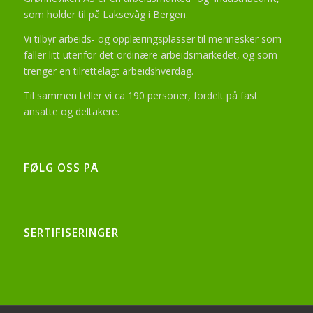
som holder til på Laksevåg i Bergen.
Vi tilbyr arbeids- og opplæringsplasser til mennesker som
faller litt utenfor det ordinære arbeidsmarkedet, og som
trenger en tilrettelagt arbeidshverdag.
Til sammen teller vi ca 190 personer, fordelt på fast
ansatte og deltakere.
FØLG OSS PÅ
SERTIFISERINGER