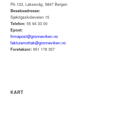
Pb 133, Laksevåg, 5847 Bergen
Besøksadresse:
Sjøkrigsskoleveien 15
Telefon:
55 94 33 00
Epost:
firmapost@gronneviken.no
fakturamottak@gronneviken.no
Foretaksnr:
951 178 357
KART