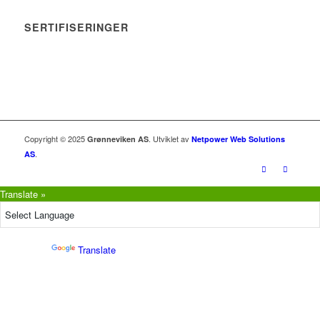
SERTIFISERINGER
Copyright © 2025
. Utviklet av
Grønneviken AS
Netpower Web Solutions
.
AS
Translate »
Powered by
Translate