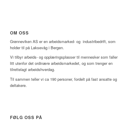
OM OSS
Grønneviken AS er en arbeidsmarked- og industribedrift, som
holder til på Laksevåg i Bergen.
Vi tilbyr arbeids- og opplæringsplasser til mennesker som faller
litt utenfor det ordinære arbeidsmarkedet, og som trenger en
tilrettelagt arbeidshverdag.
Til sammen teller vi ca 190 personer, fordelt på fast ansatte og
deltakere.
FØLG OSS PÅ